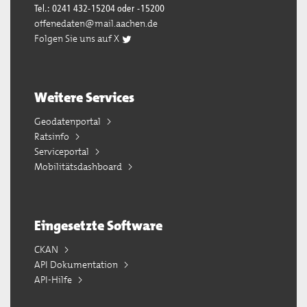
Tel.: 0241 432-15204 oder -15200
offenedaten@mail.aachen.de
Folgen Sie uns auf X
Weitere Services
Geodatenportal
Ratsinfo
Serviceportal
Mobilitätsdashboard
Eingesetzte Software
CKAN
API Dokumentation
API-Hilfe