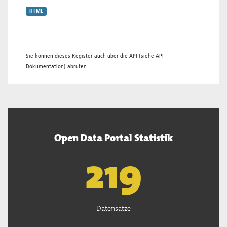
HTML
Sie können dieses Register auch über die
API
(siehe
API-
Dokumentation
) abrufen.
Open Data Portal Statistik
221
Datensätze