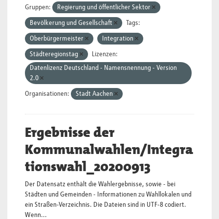
Gruppen:
Regierung und öffentlicher Sektor
Bevölkerung und Gesellschaft
Tags:
Oberbürgermeister
Integration
Städteregionstag
Lizenzen:
Datenlizenz Deutschland - Namensnennung - Version
2.0
Organisationen:
Stadt Aachen
Ergebnisse der
Kommunalwahlen/Integra
tionswahl_20200913
Der Datensatz enthält die Wahlergebnisse, sowie - bei
Städten und Gemeinden - Informationen zu Wahllokalen und
ein Straßen-Verzeichnis. Die Dateien sind in UTF-8 codiert.
Wenn...