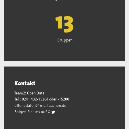
13
Gruppen
Kontakt
Team2: Open Data
Tel.: 0241 432-15204 oder -15200
offenedaten@mail.aachen.de
Folgen Sie uns auf X