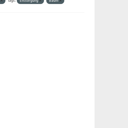
L
Tags:
Entsorgung
Baum