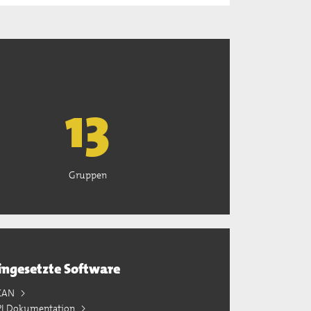
13
Gruppen
ingesetzte Software
KAN
PI Dokumentation