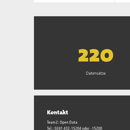
222
Datensätze
Kontakt
Team2: Open Data
Tel.: 0241 432-15204 oder -15200