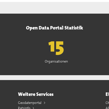
Open Data Portal Statistik
15
Organisationen
Weitere Services
E
Geodatenportal
C
Ratsinfo
A