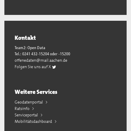
Kontakt
Team2: Open Data
Tel.: 0241 432-15204 oder -15200
offenedaten@mail.aachen.de
Folgen Sie uns auf X
Weitere Services
Geodatenportal
Ratsinfo
Serviceportal
Mobilitätsdashboard