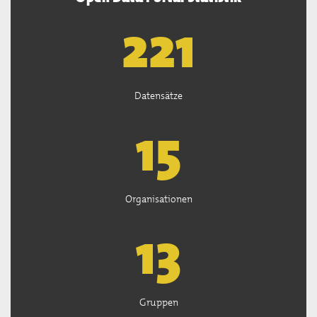
222
Datensätze
15
Organisationen
13
Gruppen