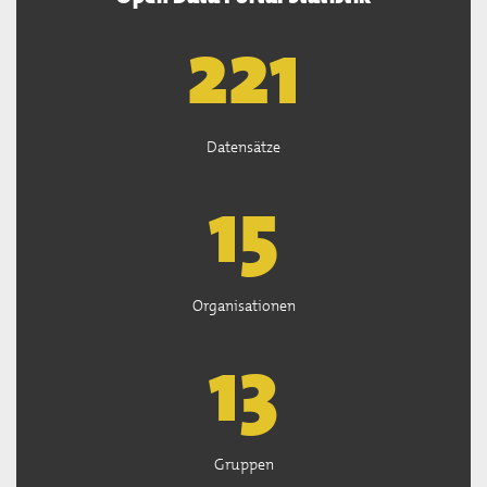
222
Datensätze
15
Organisationen
13
Gruppen