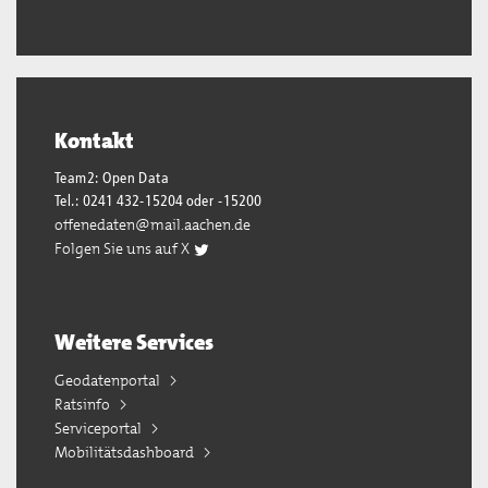
Kontakt
Team2: Open Data
Tel.: 0241 432-15204 oder -15200
offenedaten@mail.aachen.de
Folgen Sie uns auf X
Weitere Services
Geodatenportal
Ratsinfo
Serviceportal
Mobilitätsdashboard