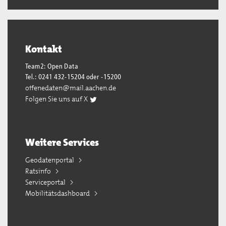
Kontakt
Team2: Open Data
Tel.: 0241 432-15204 oder -15200
offenedaten@mail.aachen.de
Folgen Sie uns auf X
Weitere Services
Geodatenportal
Ratsinfo
Serviceportal
Mobilitätsdashboard