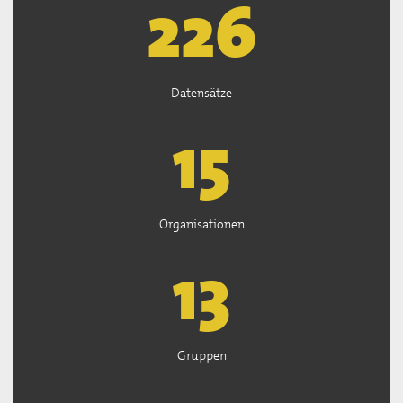
226
Datensätze
15
Organisationen
13
Gruppen