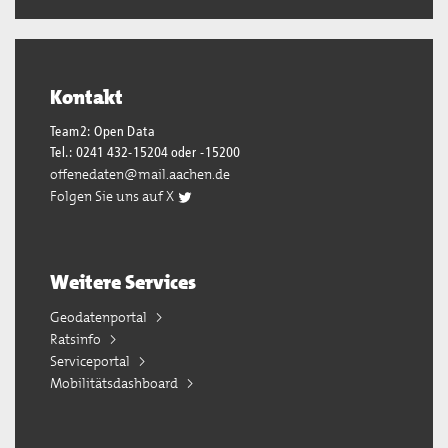
Kontakt
Team2: Open Data
Tel.: 0241 432-15204 oder -15200
offenedaten@mail.aachen.de
Folgen Sie uns auf X
Weitere Services
Geodatenportal
Ratsinfo
Serviceportal
Mobilitätsdashboard