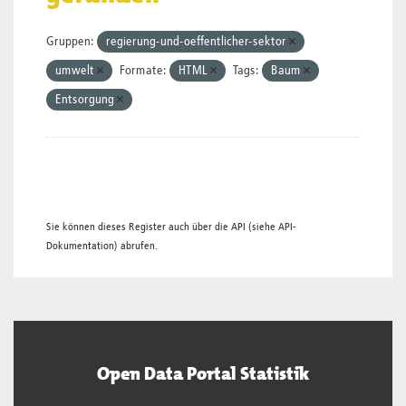
Gruppen:
regierung-und-oeffentlicher-sektor
umwelt
Formate:
HTML
Tags:
Baum
Entsorgung
Sie können dieses Register auch über die
API
(siehe
API-
Dokumentation
) abrufen.
Open Data Portal Statistik