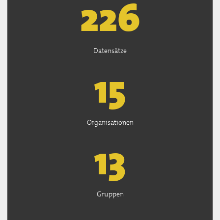
226
Datensätze
15
Organisationen
13
Gruppen