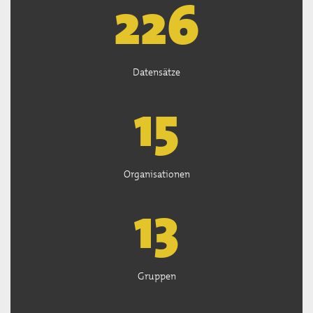
226
Datensätze
15
Organisationen
13
Gruppen