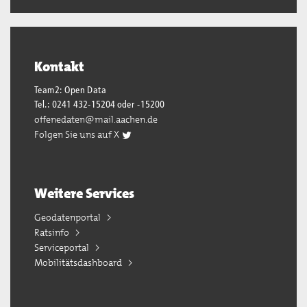
Kontakt
Team2: Open Data
Tel.: 0241 432-15204 oder -15200
offenedaten@mail.aachen.de
Folgen Sie uns auf X
Weitere Services
Geodatenportal
Ratsinfo
Serviceportal
Mobilitätsdashboard