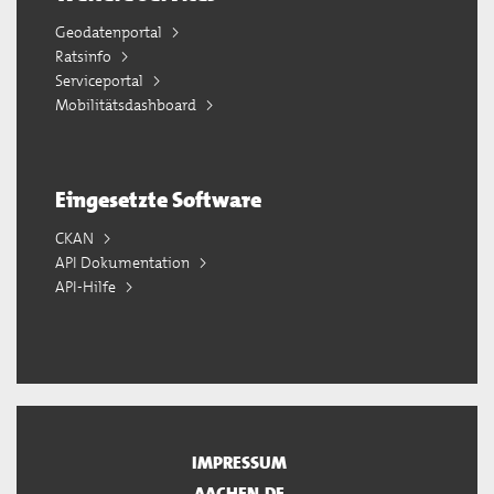
Geodatenportal
Ratsinfo
Serviceportal
Mobilitätsdashboard
Eingesetzte Software
CKAN
API Dokumentation
API-Hilfe
IMPRESSUM
AACHEN.DE