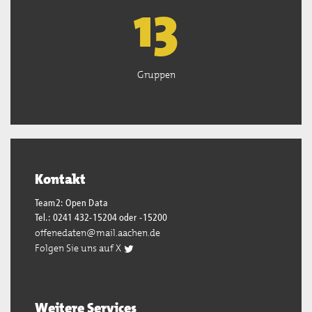
13
Gruppen
Kontakt
Team2: Open Data
Tel.: 0241 432-15204 oder -15200
offenedaten@mail.aachen.de
Folgen Sie uns auf X
Weitere Services