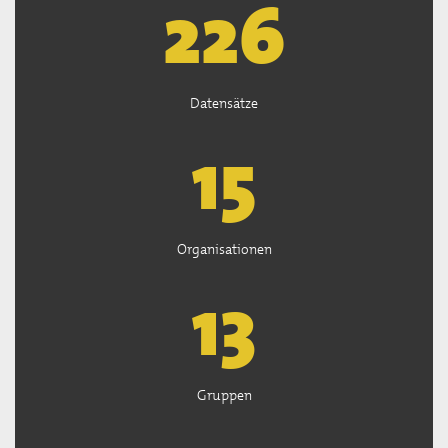
226
Datensätze
15
Organisationen
13
Gruppen