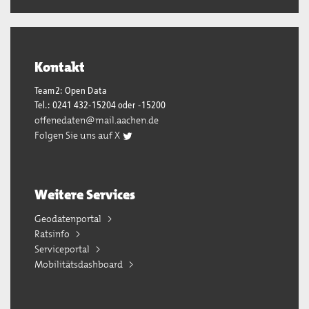
Kontakt
Team2: Open Data
Tel.: 0241 432-15204 oder -15200
offenedaten@mail.aachen.de
Folgen Sie uns auf X
Weitere Services
Geodatenportal
Ratsinfo
Serviceportal
Mobilitätsdashboard