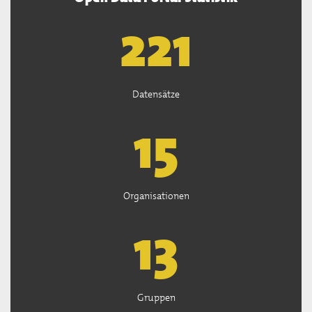
222
Datensätze
15
Organisationen
13
Gruppen