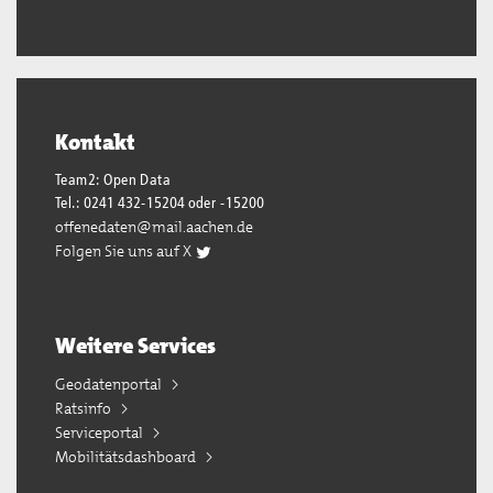
Kontakt
Team2: Open Data
Tel.: 0241 432-15204 oder -15200
offenedaten@mail.aachen.de
Folgen Sie uns auf X
Weitere Services
Geodatenportal
Ratsinfo
Serviceportal
Mobilitätsdashboard