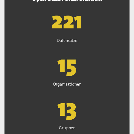
222
Datensätze
15
Organisationen
13
Gruppen