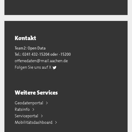
Kontakt
Team2: Open Data
Tel.: 0241 432-15204 oder -15200
offenedaten@mail.aachen.de
Folgen Sie uns auf X
Weitere Services
Geodatenportal
Ratsinfo
Serviceportal
Mobilitätsdashboard