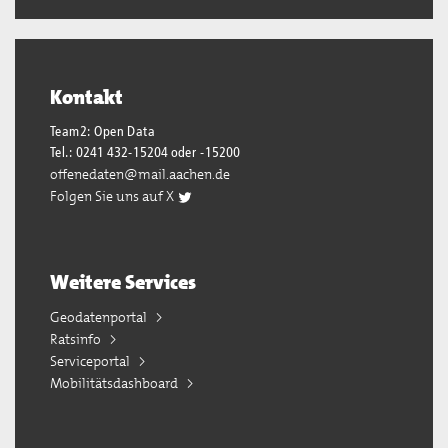
Kontakt
Team2: Open Data
Tel.: 0241 432-15204 oder -15200
offenedaten@mail.aachen.de
Folgen Sie uns auf X
Weitere Services
Geodatenportal
Ratsinfo
Serviceportal
Mobilitätsdashboard