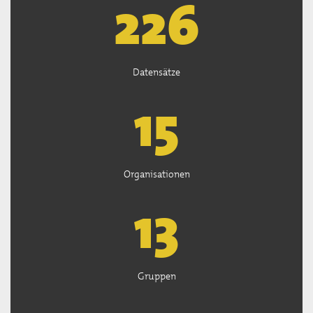
227
Datensätze
15
Organisationen
13
Gruppen