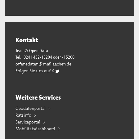
Kontakt
Team2: Open Data
Tel.: 0241 432-15204 oder -15200
offenedaten@mail.aachen.de
Folgen Sie uns auf X
Weitere Services
Geodatenportal
Ratsinfo
Serviceportal
Mobilitätsdashboard