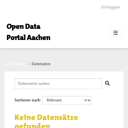
Skip to main content
Einloggen
Open Data
Portal Aachen
Sie sind hier
Datensätze
Sortieren nach
Keine Datensätze
gefunden