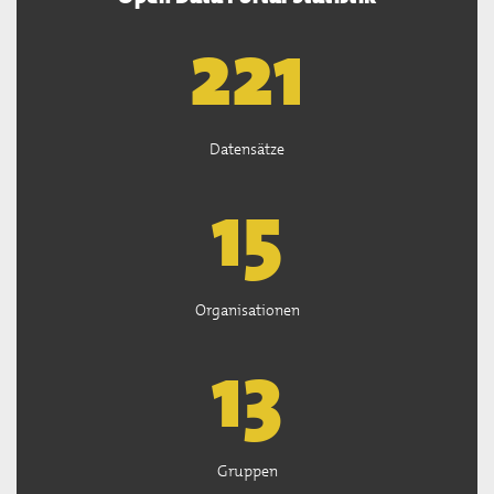
222
Datensätze
15
Organisationen
13
Gruppen