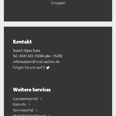
Gruppen
Kontakt
Team2: Open Data
Tel.: 0241 432-15204 oder -15200
offenedaten@mail.aachen.de
Folgen Sie uns auf X
Weitere Services
Geodatenportal
Ratsinfo
Serviceportal
Mobilitätsdashboard