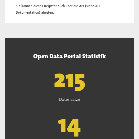
Sie können dieses Register auch über die
API
(siehe
API-
Dokumentation
) abrufen.
Open Data Portal Statistik
218
Datensätze
14