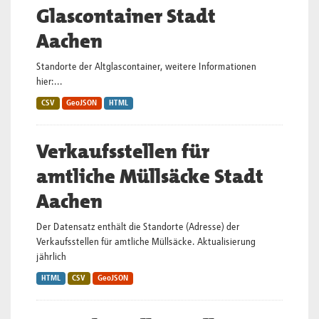
Glascontainer Stadt
Aachen
Standorte der Altglascontainer, weitere Informationen
hier:...
CSV
GeoJSON
HTML
Verkaufsstellen für
amtliche Müllsäcke Stadt
Aachen
Der Datensatz enthält die Standorte (Adresse) der
Verkaufsstellen für amtliche Müllsäcke. Aktualisierung
jährlich
HTML
CSV
GeoJSON