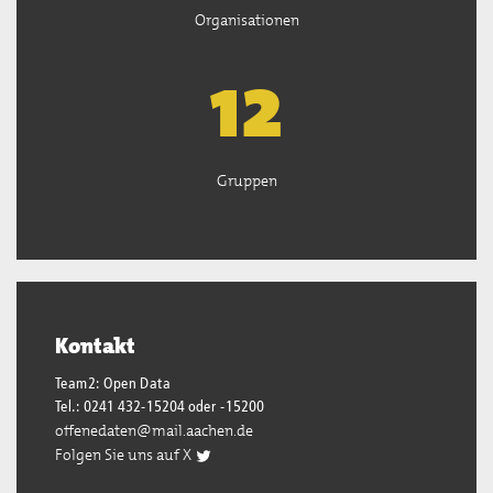
Organisationen
13
Gruppen
Kontakt
Team2: Open Data
Tel.: 0241 432-15204 oder -15200
offenedaten@mail.aachen.de
Folgen Sie uns auf X