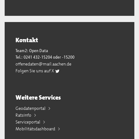
Kontakt
Team2: Open Data
Tel.: 0241 432-15204 oder -15200
offenedaten@mail.aachen.de
Folgen Sie uns auf X
Weitere Services
Geodatenportal
Ratsinfo
Serviceportal
Mobilitätsdashboard