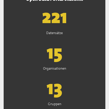
222
Datensätze
15
Organisationen
13
Gruppen