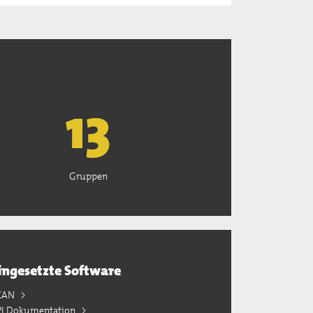
13
Gruppen
ingesetzte Software
KAN
PI Dokumentation