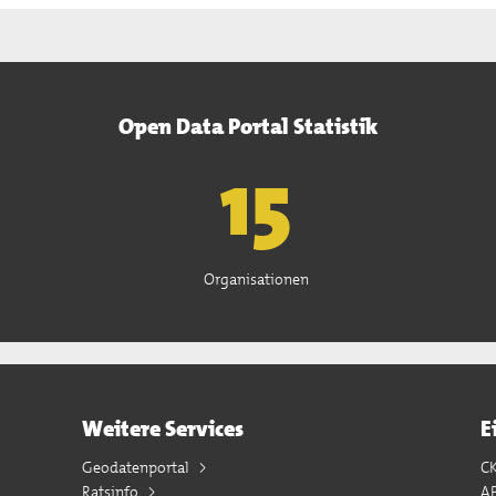
Open Data Portal Statistik
15
Organisationen
Weitere Services
E
Geodatenportal
C
Ratsinfo
A