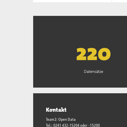
222
Datensätze
Kontakt
Team2: Open Data
Tel.: 0241 432-15204 oder -15200