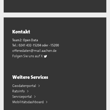
Kontakt
Team2: Open Data
Tel.: 0241 432-15204 oder -15200
offenedaten@mail.aachen.de
Folgen Sie uns auf X
Weitere Services
Geodatenportal
Ratsinfo
Serviceportal
Mobilitätsdashboard