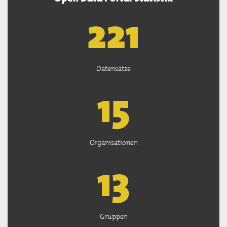
222
Datensätze
15
Organisationen
13
Gruppen