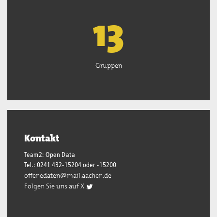
13
Gruppen
Kontakt
Team2: Open Data
Tel.: 0241 432-15204 oder -15200
offenedaten@mail.aachen.de
Folgen Sie uns auf X