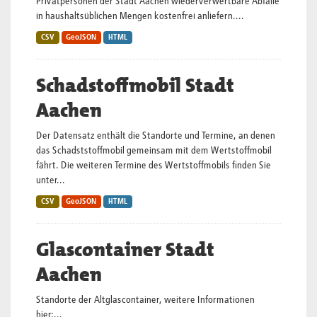
Privatpersonen der Stadt Aachen wiederverwertbare Abfälle
in haushaltsüblichen Mengen kostenfrei anliefern....
CSV
GeoJSON
HTML
Schadstoffmobil Stadt
Aachen
Der Datensatz enthält die Standorte und Termine, an denen
das Schadststoffmobil gemeinsam mit dem Wertstoffmobil
fährt. Die weiteren Termine des Wertstoffmobils finden Sie
unter...
CSV
GeoJSON
HTML
Glascontainer Stadt
Aachen
Standorte der Altglascontainer, weitere Informationen
hier:...