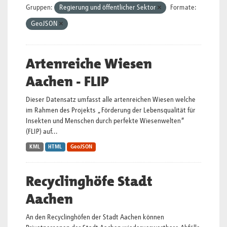
Gruppen:
Regierung und öffentlicher Sektor
Formate:
GeoJSON
Artenreiche Wiesen
Aachen - FLIP
Dieser Datensatz umfasst alle artenreichen Wiesen welche
im Rahmen des Projekts „Förderung der Lebensqualität für
Insekten und Menschen durch perfekte Wiesenwelten“
(FLIP) auf...
KML
HTML
GeoJSON
Recyclinghöfe Stadt
Aachen
An den Recyclinghöfen der Stadt Aachen können