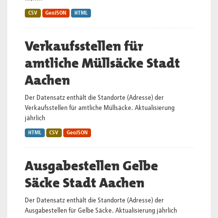
CSV
GeoJSON
HTML
Verkaufsstellen für
amtliche Müllsäcke Stadt
Aachen
Der Datensatz enthält die Standorte (Adresse) der
Verkaufsstellen für amtliche Müllsäcke. Aktualisierung
jährlich
HTML
CSV
GeoJSON
Ausgabestellen Gelbe
Säcke Stadt Aachen
Der Datensatz enthält die Standorte (Adresse) der
Ausgabestellen für Gelbe Säcke. Aktualisierung jährlich