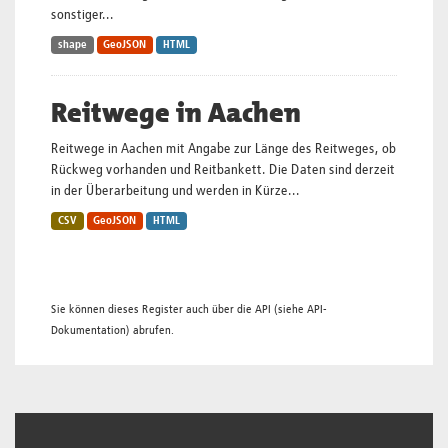
sonstiger...
shape
GeoJSON
HTML
Reitwege in Aachen
Reitwege in Aachen mit Angabe zur Länge des Reitweges, ob
Rückweg vorhanden und Reitbankett. Die Daten sind derzeit
in der Überarbeitung und werden in Kürze...
CSV
GeoJSON
HTML
Sie können dieses Register auch über die
API
(siehe
API-
Dokumentation
) abrufen.