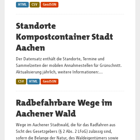
HTML
CSV
GeoJSON
Standorte
Kompostcontainer Stadt
Aachen
Der Datensatz enthält die Standorte, Termine und
Sammelzeiten der mobilen Annahmestellen für Grünschnitt.
Aktualisierung jährlich, weitere Informationen:...
CSV
HTML
GeoJSON
Radbefahrbare Wege im
Aachener Wald
Wege im Aachener Stadtwald, die für das Radfahren aus
Sicht des Gesetzgebers (§ 2 Abs. 2 LFoG) zulässig sind,
sofern die Belange der Natur, des Waldeigentümers sowie