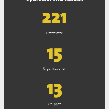
222
Datensätze
15
Organisationen
13
Gruppen