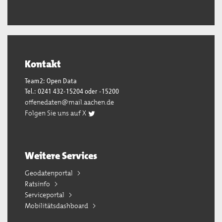
Kontakt
Team2: Open Data
Tel.: 0241 432-15204 oder -15200
offenedaten@mail.aachen.de
Folgen Sie uns auf X
Weitere Services
Geodatenportal
Ratsinfo
Serviceportal
Mobilitätsdashboard