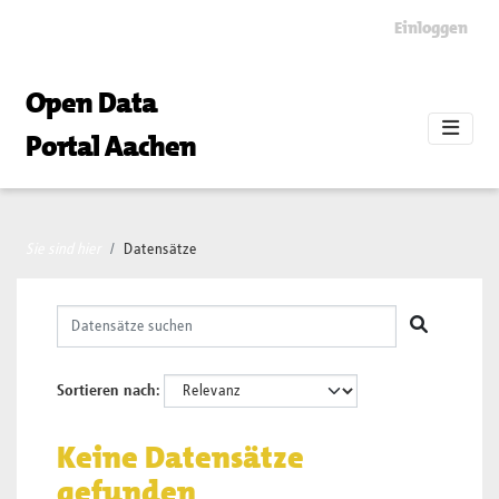
Skip to main content
Einloggen
Open Data
Portal Aachen
Sie sind hier
Datensätze
Sortieren nach
Keine Datensätze
gefunden