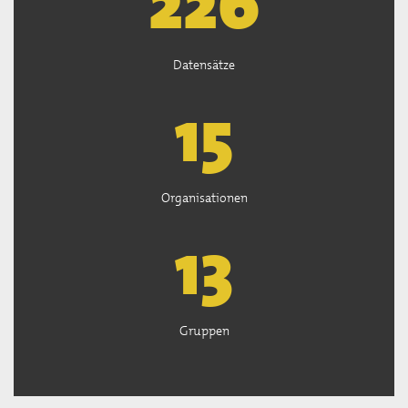
226
Datensätze
15
Organisationen
13
Gruppen