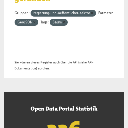
Gruppen:
regierung-und-oeffentlicher-sektor
Formate:
GeoJSON
Tags:
Baum
Sie können dieses Register auch über die
API
(siehe
API-
Dokumentation
) abrufen.
Open Data Portal Statistik