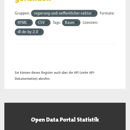
Gruppen:
regierung-und-oeffentlicher-sektor
Formate:
HTML
CSV
Tags:
Baum
Lizenzen:
dl-de-by-2.0
Sie können dieses Register auch über die
API
(siehe
API-
Dokumentation
) abrufen.
Open Data Portal Statistik