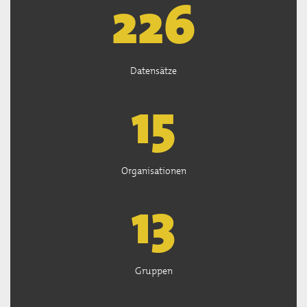
227
Datensätze
15
Organisationen
13
Gruppen