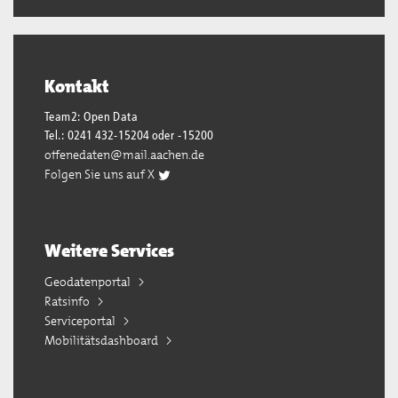
Kontakt
Team2: Open Data
Tel.: 0241 432-15204 oder -15200
offenedaten@mail.aachen.de
Folgen Sie uns auf X
Weitere Services
Geodatenportal
Ratsinfo
Serviceportal
Mobilitätsdashboard