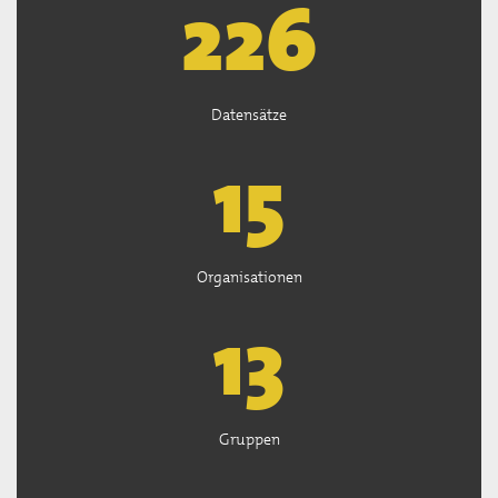
226
Datensätze
15
Organisationen
13
Gruppen