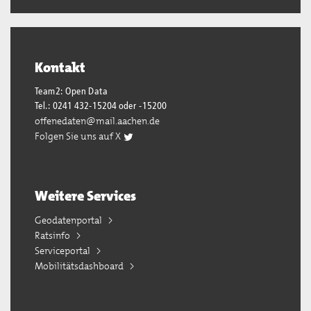
Kontakt
Team2: Open Data
Tel.: 0241 432-15204 oder -15200
offenedaten@mail.aachen.de
Folgen Sie uns auf X
Weitere Services
Geodatenportal
Ratsinfo
Serviceportal
Mobilitätsdashboard