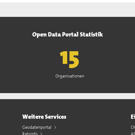
Open Data Portal Statistik
15
Organisationen
Weitere Services
E
Geodatenportal
C
Ratsinfo
A