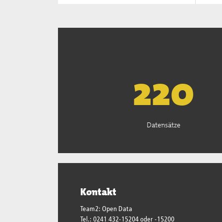
222
Datensätze
Kontakt
Team2: Open Data
Tel.: 0241 432-15204 oder -15200