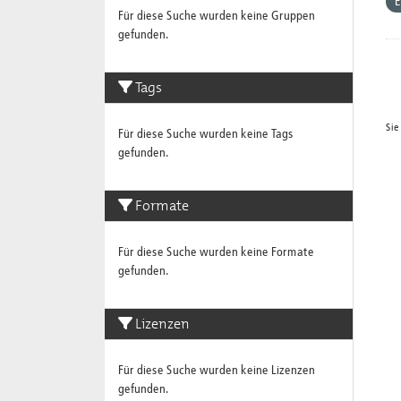
E
Für diese Suche wurden keine Gruppen
gefunden.
Tags
Sie
Für diese Suche wurden keine Tags
gefunden.
Formate
Für diese Suche wurden keine Formate
gefunden.
Lizenzen
Für diese Suche wurden keine Lizenzen
gefunden.