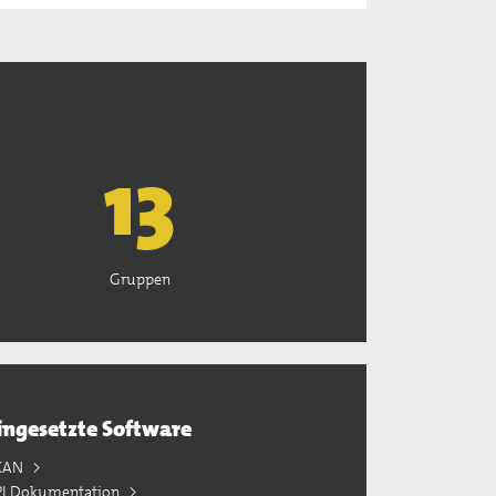
13
Gruppen
ingesetzte Software
KAN
PI Dokumentation