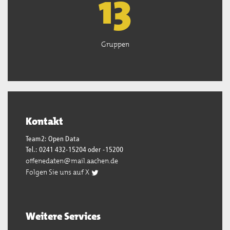
13
Gruppen
Kontakt
Team2: Open Data
Tel.: 0241 432-15204 oder -15200
offenedaten@mail.aachen.de
Folgen Sie uns auf X
Weitere Services