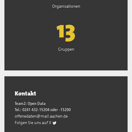
Organisationen
13
Gruppen
Kontakt
Team2: Open Data
Tel.: 0241 432-15204 oder -15200
offenedaten@mail.aachen.de
Folgen Sie uns auf X