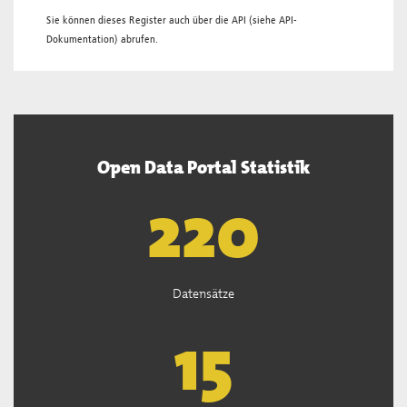
Sie können dieses Register auch über die
API
(siehe
API-
Dokumentation
) abrufen.
Open Data Portal Statistik
222
Datensätze
15