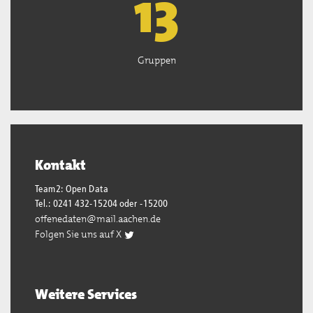
13
Gruppen
Kontakt
Team2: Open Data
Tel.: 0241 432-15204 oder -15200
offenedaten@mail.aachen.de
Folgen Sie uns auf X
Weitere Services