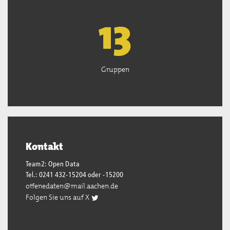
13
Gruppen
Kontakt
Team2: Open Data
Tel.: 0241 432-15204 oder -15200
offenedaten@mail.aachen.de
Folgen Sie uns auf X