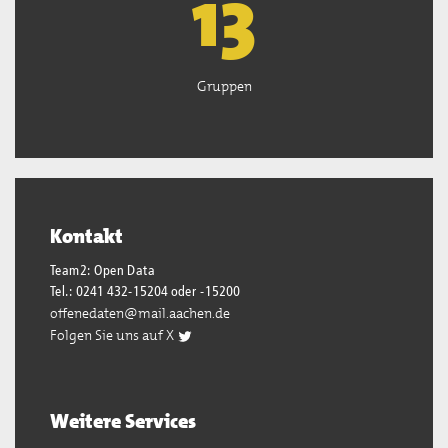
13
Gruppen
Kontakt
Team2: Open Data
Tel.: 0241 432-15204 oder -15200
offenedaten@mail.aachen.de
Folgen Sie uns auf X
Weitere Services