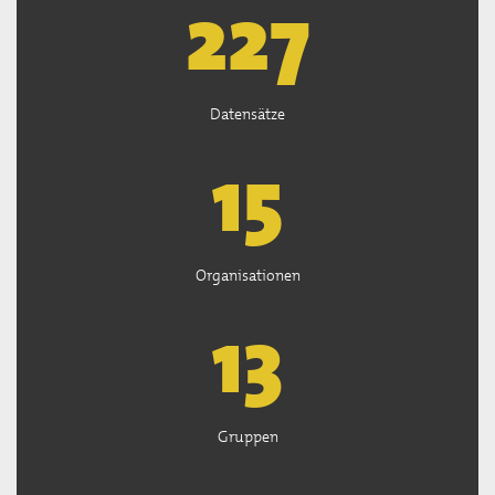
227
Datensätze
15
Organisationen
13
Gruppen