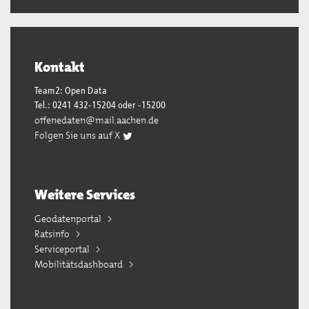
Kontakt
Team2: Open Data
Tel.: 0241 432-15204 oder -15200
offenedaten@mail.aachen.de
Folgen Sie uns auf X
Weitere Services
Geodatenportal
Ratsinfo
Serviceportal
Mobilitätsdashboard