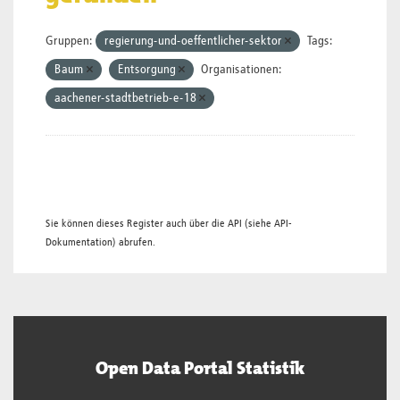
Gruppen:
regierung-und-oeffentlicher-sektor
Tags:
Baum
Entsorgung
Organisationen:
aachener-stadtbetrieb-e-18
Sie können dieses Register auch über die
API
(siehe
API-
Dokumentation
) abrufen.
Open Data Portal Statistik