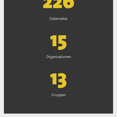
226
Datensätze
15
Organisationen
13
Gruppen