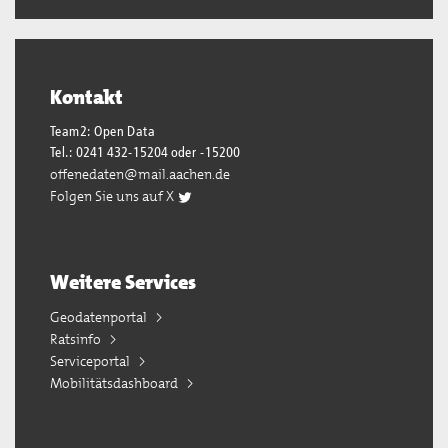
Kontakt
Team2: Open Data
Tel.: 0241 432-15204 oder -15200
offenedaten@mail.aachen.de
Folgen Sie uns auf X
Weitere Services
Geodatenportal
Ratsinfo
Serviceportal
Mobilitätsdashboard