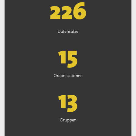
226
Datensätze
15
Organisationen
13
Gruppen