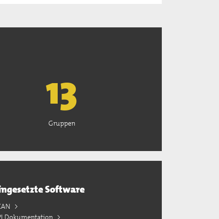
13
Gruppen
ingesetzte Software
KAN
PI Dokumentation