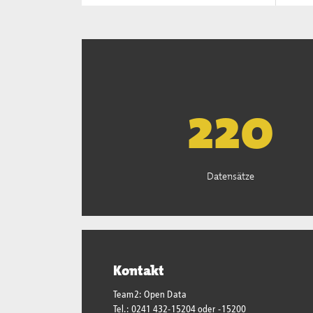
223
Datensätze
Kontakt
Team2: Open Data
Tel.: 0241 432-15204 oder -15200