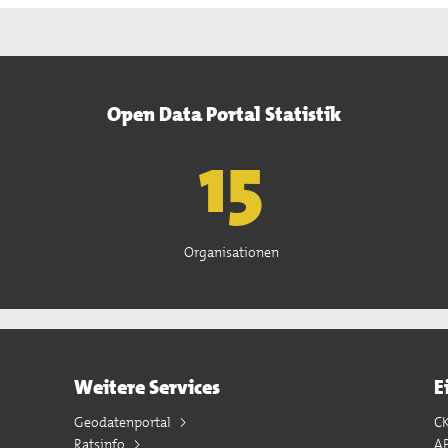
Open Data Portal Statistik
15
Organisationen
Weitere Services
E
Geodatenportal
C
Ratsinfo
A