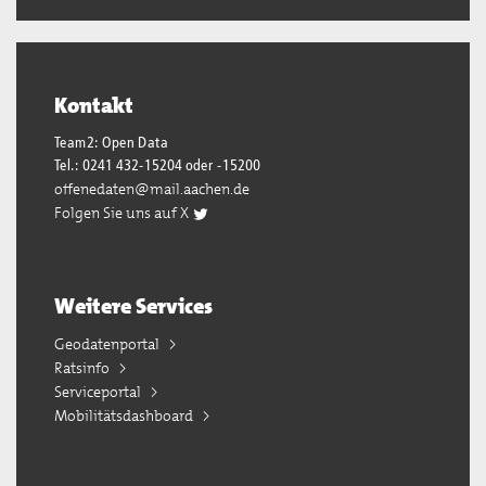
Kontakt
Team2: Open Data
Tel.: 0241 432-15204 oder -15200
offenedaten@mail.aachen.de
Folgen Sie uns auf X
Weitere Services
Geodatenportal
Ratsinfo
Serviceportal
Mobilitätsdashboard