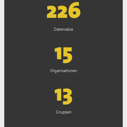
226
Datensätze
15
Organisationen
13
Gruppen