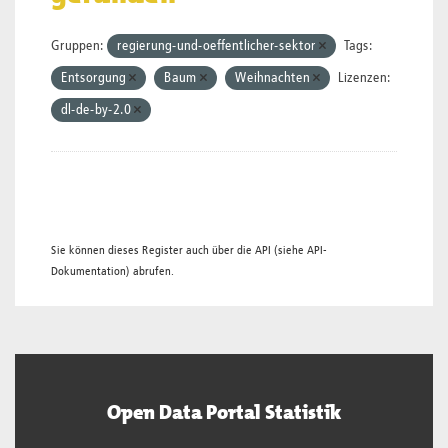
Gruppen:
regierung-und-oeffentlicher-sektor
Tags:
Entsorgung
Baum
Weihnachten
Lizenzen:
dl-de-by-2.0
Sie können dieses Register auch über die
API
(siehe
API-
Dokumentation
) abrufen.
Open Data Portal Statistik