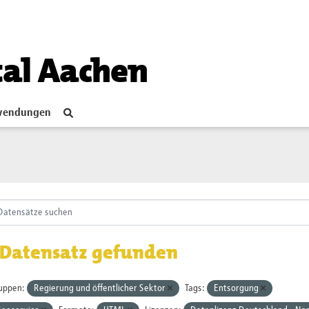
tal Aachen
endungen
 Datensatz gefunden
uppen:
Regierung und öffentlicher Sektor
Tags:
Entsorgung