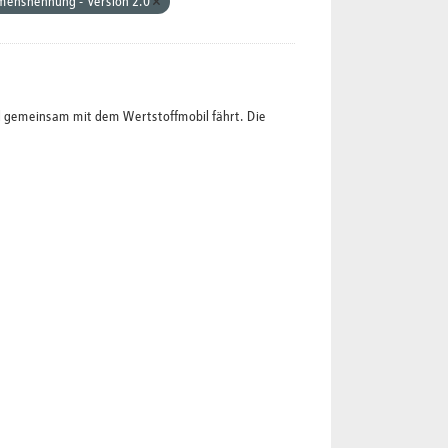
mensnennung - Version 2.0
l gemeinsam mit dem Wertstoffmobil fährt. Die