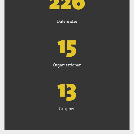
226
Datensätze
15
Organisationen
13
Gruppen