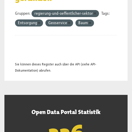
Gruppen:
regierung-und-oeffentlicher-sektor
Tags:
Entsorgung
Geoservice
Baum
Sie können dieses Register auch über die
API
(siehe
API-
Dokumentation
) abrufen.
Open Data Portal Statistik