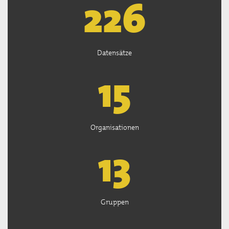
226
Datensätze
15
Organisationen
13
Gruppen