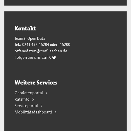
Kontakt
Team2: Open Data
Tel.: 0241 432-15204 oder -15200
offenedaten@mail.aachen.de
Folgen Sie uns auf X
Weitere Services
Geodatenportal
Ratsinfo
Serviceportal
Mobilitätsdashboard