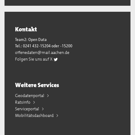
Kontakt
Team2: Open Data
Tel.: 0241 432-15204 oder -15200
offenedaten@mail.aachen.de
Folgen Sie uns auf X
Weitere Services
Geodatenportal
Ratsinfo
Serviceportal
Mobilitätsdashboard