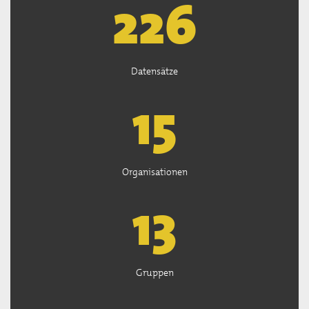
226
Datensätze
15
Organisationen
13
Gruppen