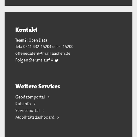
Kontakt
Team2: Open Data
Tel.: 0241 432-15204 oder -15200
offenedaten@mail.aachen.de
Folgen Sie uns auf X
Weitere Services
Geodatenportal
Ratsinfo
Serviceportal
Mobilitätsdashboard