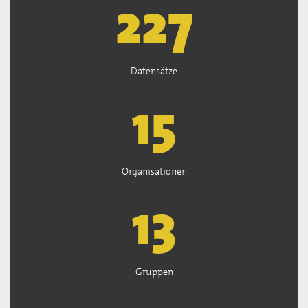
227
Datensätze
15
Organisationen
13
Gruppen