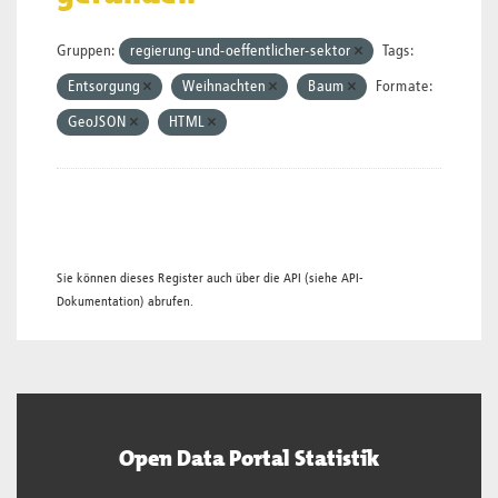
Gruppen:
regierung-und-oeffentlicher-sektor
Tags:
Entsorgung
Weihnachten
Baum
Formate:
GeoJSON
HTML
Sie können dieses Register auch über die
API
(siehe
API-
Dokumentation
) abrufen.
Open Data Portal Statistik