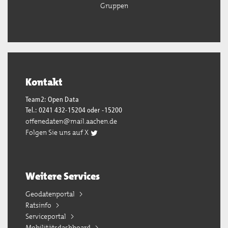
Gruppen
Kontakt
Team2: Open Data
Tel.: 0241 432-15204 oder -15200
offenedaten@mail.aachen.de
Folgen Sie uns auf X
Weitere Services
Geodatenportal
Ratsinfo
Serviceportal
Mobilitätsdashboard