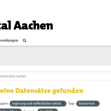
tal Aachen
endungen
eine Datensätze gefunden
uppen:
regierung-und-oeffentlicher-sektor
Tags:
Geoservice