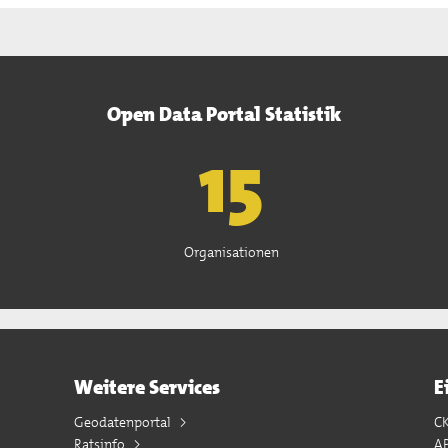
Open Data Portal Statistik
15
Organisationen
Weitere Services
E
Geodatenportal
C
Ratsinfo
A