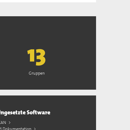
13
Gruppen
ingesetzte Software
KAN
PI Dokumentation