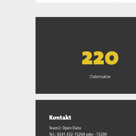
222
Datensätze
Kontakt
Team2: Open Data
Tel.: 0241 432-15204 oder -15200