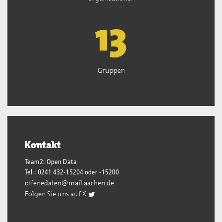
13
Gruppen
Kontakt
Team2: Open Data
Tel.: 0241 432-15204 oder -15200
offenedaten@mail.aachen.de
Folgen Sie uns auf X