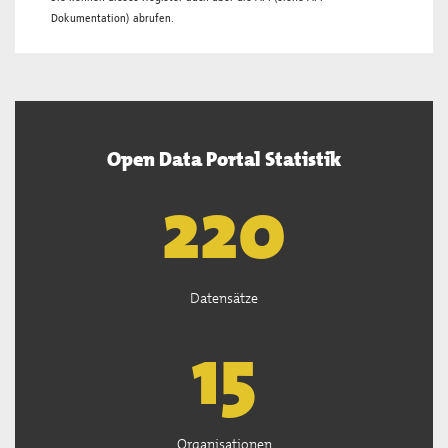
Dokumentation
) abrufen.
Open Data Portal Statistik
222
Datensätze
15
Organisationen