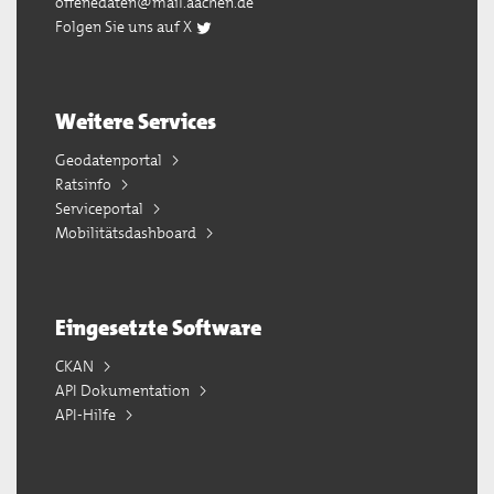
offenedaten@mail.aachen.de
Folgen Sie uns auf X
Weitere Services
Geodatenportal
Ratsinfo
Serviceportal
Mobilitätsdashboard
Eingesetzte Software
CKAN
API Dokumentation
API-Hilfe