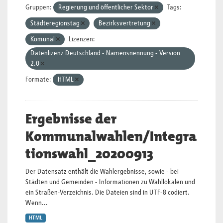
Gruppen:
Regierung und öffentlicher Sektor
Tags:
Städteregionstag
Bezirksvertretung
Komunal
Lizenzen:
Datenlizenz Deutschland - Namensnennung - Version
2.0
Formate:
HTML
Ergebnisse der
Kommunalwahlen/Integra
tionswahl_20200913
Der Datensatz enthält die Wahlergebnisse, sowie - bei
Städten und Gemeinden - Informationen zu Wahllokalen und
ein Straßen-Verzeichnis. Die Dateien sind in UTF-8 codiert.
Wenn...
HTML