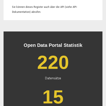
Sie können dieses Register auch über die
API
(siehe
API-
Dokumentation
) abrufen.
Open Data Portal Statistik
222
Datensätze
15