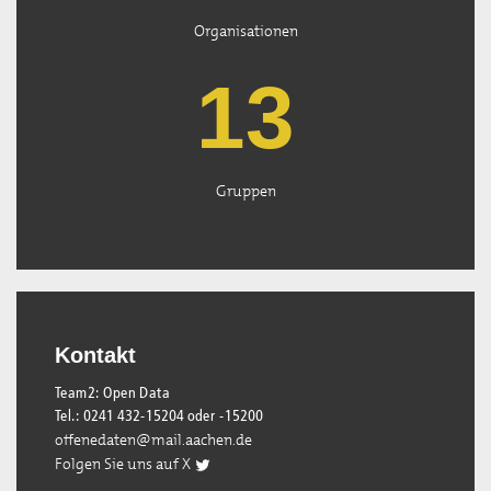
Organisationen
13
Gruppen
Kontakt
Team2: Open Data
Tel.: 0241 432-15204 oder -15200
offenedaten@mail.aachen.de
Folgen Sie uns auf X