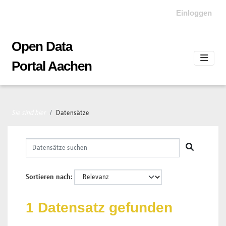
Skip to main content
Einloggen
Open Data
Portal Aachen
Sie sind hier
Datensätze
Sortieren nach
1 Datensatz gefunden