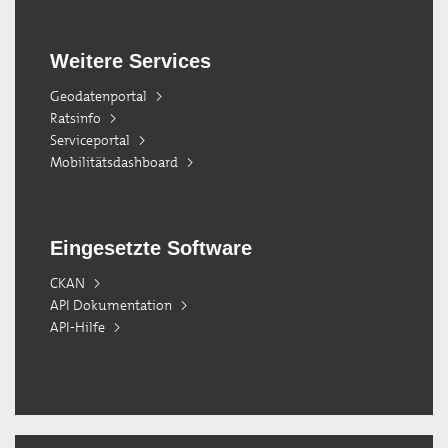
Weitere Services
Geodatenportal
Ratsinfo
Serviceportal
Mobilitätsdashboard
Eingesetzte Software
CKAN
API Dokumentation
API-Hilfe