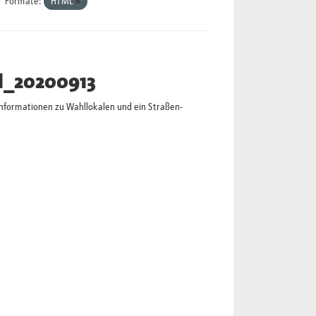
Formate:
HTML
l_20200913
Informationen zu Wahllokalen und ein Straßen-