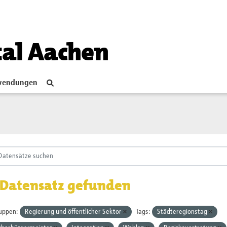
tal Aachen
endungen
 Datensatz gefunden
uppen:
Regierung und öffentlicher Sektor
Tags:
Städteregionstag