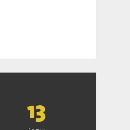
13
Gruppen