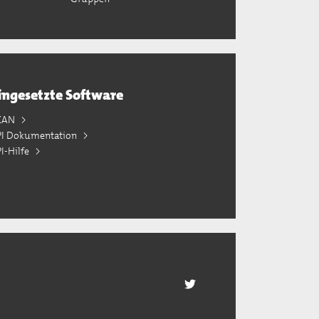
ingesetzte Software
KAN
PI Dokumentation
I-Hilfe