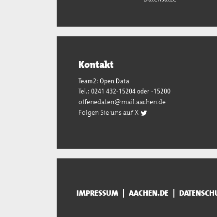
Kontakt
Team2: Open Data
Tel.: 0241 432-15204 oder -15200
offenedaten@mail.aachen.de
Folgen Sie uns auf X
IMPRESSUM
AACHEN.DE
DATENSCH