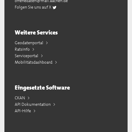
offenedaten@mail.aachen.de
Folgen Sie uns auf X
Weitere Services
Geodatenportal
Ratsinfo
Serviceportal
Mobilitätsdashboard
Eingesetzte Software
CKAN
API Dokumentation
API-Hilfe