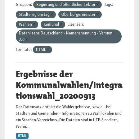
Gruppen:
Regierung und öffentlicher Sektor
Tags:
Städteregionstag
Oberbürgermeister
Wahlen
Komunal
Lizenzen:
Datenlizenz Deutschland - Namensnennung - Version
2.0
Formate:
HTML
Ergebnisse der
Kommunalwahlen/Integra
tionswahl_20200913
Der Datensatz enthält die Wahlergebnisse, sowie - bei
Städten und Gemeinden - Informationen zu Wahllokalen und
ein Straßen-Verzeichnis. Die Dateien sind in UTF-8 codiert.
Wenn...
HTML