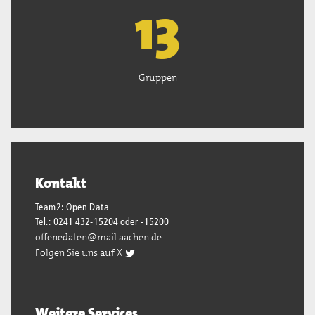
13
Gruppen
Kontakt
Team2: Open Data
Tel.: 0241 432-15204 oder -15200
offenedaten@mail.aachen.de
Folgen Sie uns auf X
Weitere Services