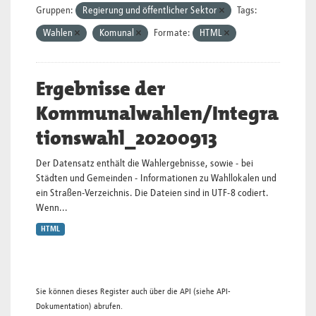
Gruppen:
Regierung und öffentlicher Sektor
Tags:
Wahlen
Komunal
Formate:
HTML
Ergebnisse der
Kommunalwahlen/Integra
tionswahl_20200913
Der Datensatz enthält die Wahlergebnisse, sowie - bei
Städten und Gemeinden - Informationen zu Wahllokalen und
ein Straßen-Verzeichnis. Die Dateien sind in UTF-8 codiert.
Wenn...
HTML
Sie können dieses Register auch über die
API
(siehe
API-
Dokumentation
) abrufen.