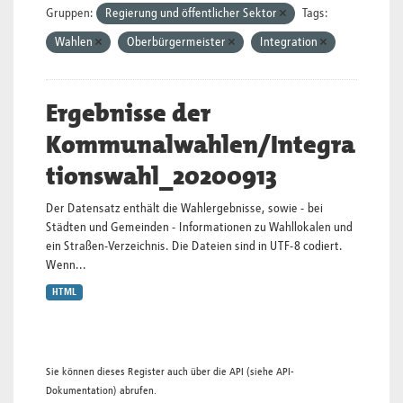
Gruppen:
Regierung und öffentlicher Sektor
Tags:
Wahlen
Oberbürgermeister
Integration
Ergebnisse der
Kommunalwahlen/Integra
tionswahl_20200913
Der Datensatz enthält die Wahlergebnisse, sowie - bei
Städten und Gemeinden - Informationen zu Wahllokalen und
ein Straßen-Verzeichnis. Die Dateien sind in UTF-8 codiert.
Wenn...
HTML
Sie können dieses Register auch über die
API
(siehe
API-
Dokumentation
) abrufen.