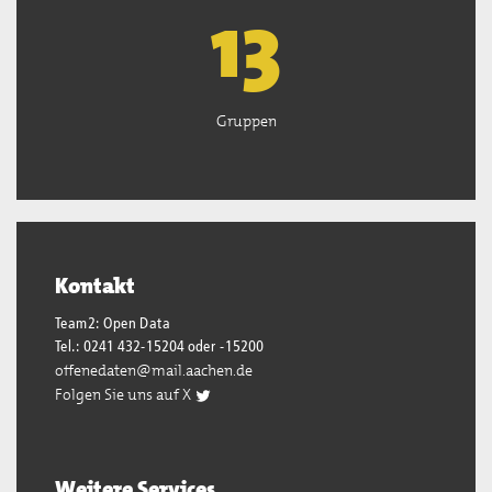
13
Gruppen
Kontakt
Team2: Open Data
Tel.: 0241 432-15204 oder -15200
offenedaten@mail.aachen.de
Folgen Sie uns auf X
Weitere Services